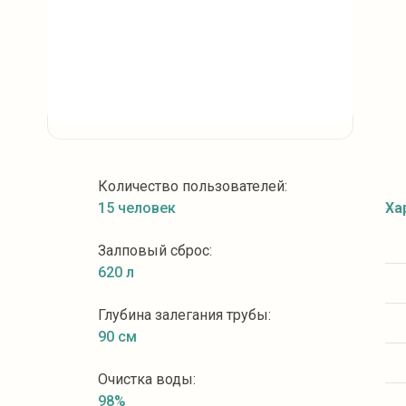
Количество пользователей:
15 человек
Ха
Залповый сброс:
620 л
Глубина залегания трубы:
90 см
Очистка воды:
98%