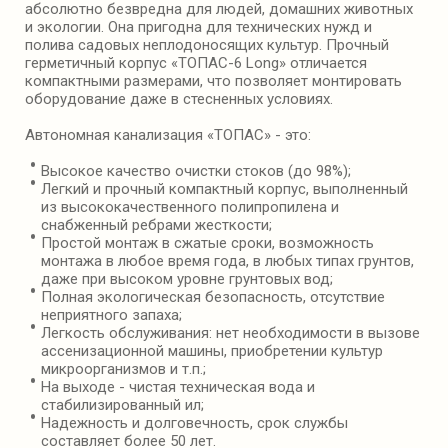
абсолютно безвредна для людей, домашних животных
и экологии. Она пригодна для технических нужд и
полива садовых неплодоносящих культур. Прочный
герметичный корпус «ТОПАС-6 Long» отличается
компактными размерами, что позволяет монтировать
оборудование даже в стесненных условиях.
Автономная канализация «ТОПАС» - это:
Высокое качество очистки стоков (до 98%);
Легкий и прочный компактный корпус, выполненный
из высококачественного полипропилена и
снабженный ребрами жесткости;
Простой монтаж в сжатые сроки, возможность
монтажа в любое время года, в любых типах грунтов,
даже при высоком уровне грунтовых вод;
Полная экологическая безопасность, отсутствие
неприятного запаха;
Легкость обслуживания: нет необходимости в вызове
ассенизационной машины, приобретении культур
микроорганизмов и т.п.;
На выходе - чистая техническая вода и
стабилизированный ил;
Надежность и долговечность, срок службы
составляет более 50 лет.