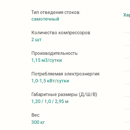
Тип отведения стоков:
Ха
самотечный
Количество компрессоров:
2 шт
Производительность:
1,15 м3/сутки
Потребляемая электроэнергия:
1,0-1,5 кВт/сутки
Габаритные размеры (Д/Ш/В):
1,20 / 1,0 / 2,95 м
Вес:
300 кг