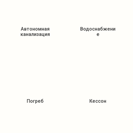
Автономная
Водоснабжени
канализация
е
Погреб
Кессон