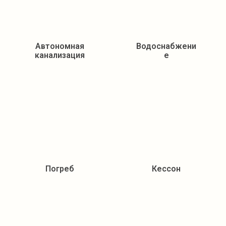
Автономная
Водоснабжени
канализация
е
Погреб
Кессон